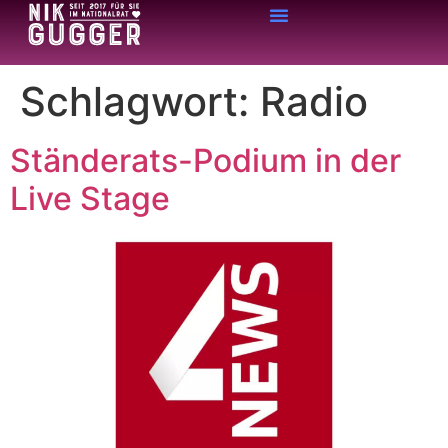
Schlagwort:
Radio
Ständerats-Podium in der
Live Stage