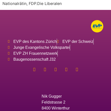
Nationalrätin, FDP.Die Liberalen
EVP des Kantons Zürich
EVP der Schweiz
Junge Evangelische Volkspartei
EVP ZH Frauennetzwerk
Baugenossenschaft J32
Nik Gugger
Feldstrasse 2
8400 Winterthur