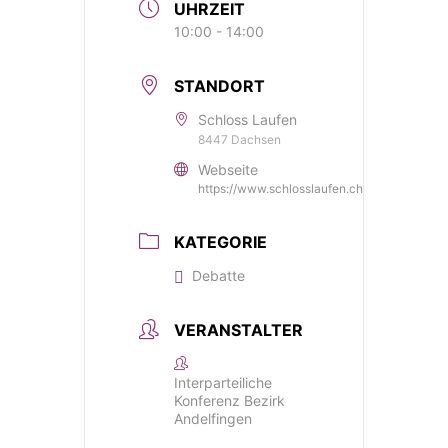
UHRZEIT
10:00 - 14:00
STANDORT
Schloss Laufen
8447 Dachsen
Webseite
https://www.schlosslaufen.ch/de/
KATEGORIE
Debatte
VERANSTALTER
Interparteiliche
Konferenz Bezirk
Andelfingen