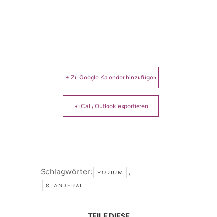
+ Zu Google Kalender hinzufügen
+ iCal / Outlook exportieren
Schlagwörter:
,
PODIUM
STÄNDERAT
TEILE DIESE